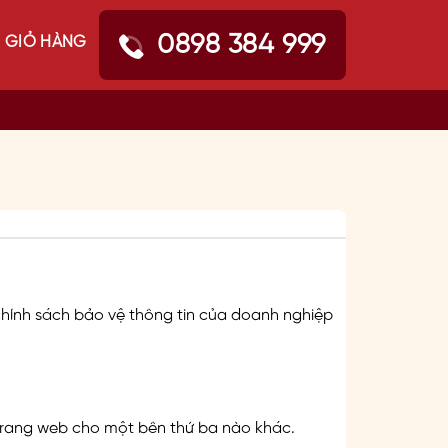
0898 384 999
GIỎ HÀNG
chính sách bảo vệ thông tin của doanh nghiệp
 trang web cho một bên thứ ba nào khác.