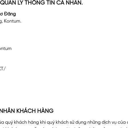
À QUẢN LÝ THÔNG TIN CÁ NHÂN.
Xơ Đăng
g, Kontum.
Kontum
KT/
Á NHÂN KHÁCH HÀNG
ủa quý khách hàng khi quý khách sử dụng những dịch vụ của 