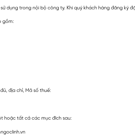
 sử dụng trong nội bộ công ty. Khi quý khách hàng đăng ký đ
o gồm:
ủ, địa chỉ, Mã số thuế:
t hoặc tất cả các mục đích sau:
ngoclinh.vn