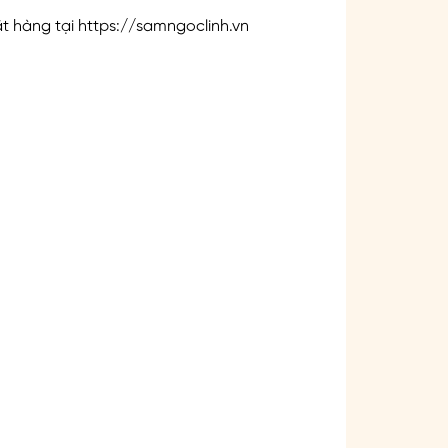
ặt hàng tại
https://samngoclinh.vn