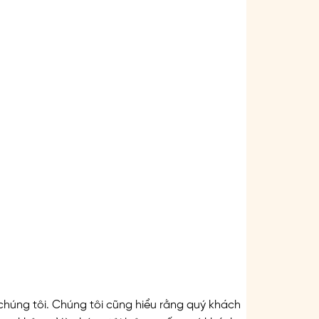
chúng tôi. Chúng tôi cũng hiểu rằng quý khách