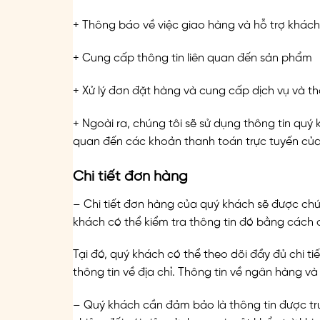
+ Thông báo về việc giao hàng và hỗ trợ khác
+ Cung cấp thông tin liên quan đến sản phẩm
+ Xử lý đơn đặt hàng và cung cấp dịch vụ và t
+ Ngoài ra, chúng tôi sẽ sử dụng thông tin quý 
quan đến các khoản thanh toán trực tuyến củ
Chi tiết đơn hàng
– Chi tiết đơn hàng của quý khách sẽ được chún
khách có thể kiểm tra thông tin đó bằng cách 
Tại đó, quý khách có thể theo dõi đầy đủ chi
thông tin về địa chỉ. Thông tin về ngân hàng 
– Quý khách cần đảm bảo là thông tin được tr