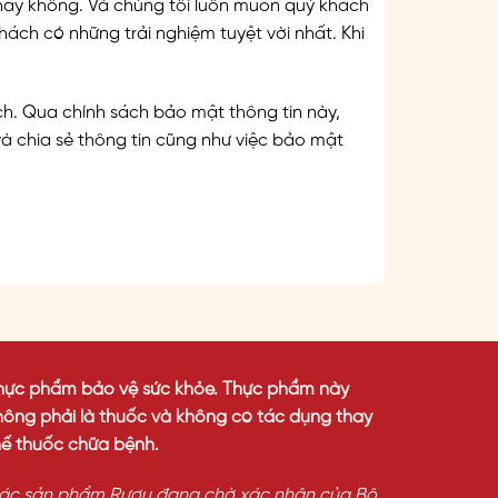
hay không. Và chúng tôi luôn muốn quý khách
khách có những trải nghiệm tuyệt vời nhất. Khi
h. Qua chính sách bảo mật thông tin này,
à chia sẻ thông tin cũng như việc bảo mật
hực phẩm bảo vệ sức khỏe. Thực phẩm này
hông phải là thuốc và không có tác dụng thay
hế thuốc chữa bệnh.
ác sản phẩm Rượu đang chờ xác nhận của Bộ