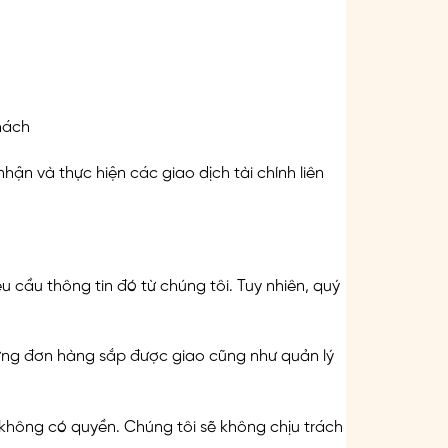
hách
hận và thực hiện các giao dịch tài chính liên
 cầu thông tin đó từ chúng tôi. Tuy nhiên, quý
hững đơn hàng sắp được giao cũng như quản lý
không có quyền. Chúng tôi sẽ không chịu trách