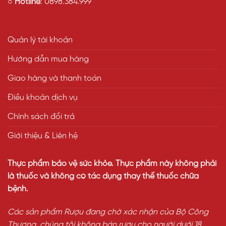
○
Hotline
:
0898.384.999
Quản lý tài khoản
Hướng dẫn mua hàng
Giao hàng và thanh toán
Điều khoản dịch vụ
Chính sách đổi trả
Giới thiệu & Liên hệ
Thực phẩm bảo vệ sức khỏe. Thực phẩm này không phải
là thuốc và không có tác dụng thay thế thuốc chữa
bệnh.
Các sản phẩm Rượu đang chờ xác nhận của Bộ Công
Thương, chúng tôi không bán rượu cho người dưới 18