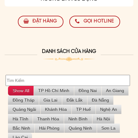
ĐẶT HÀNG
GỌI HOTLINE
DANH SÁCH CỬA HÀNG