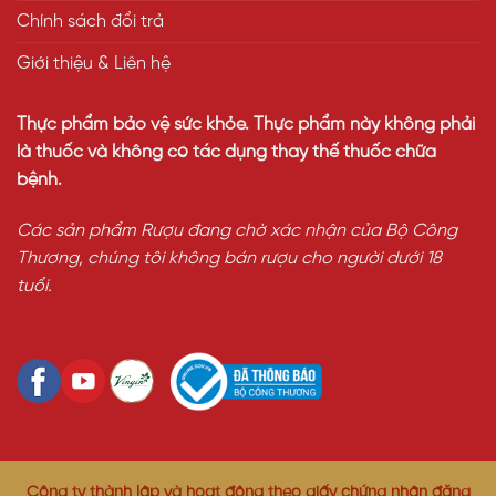
Chính sách đổi trả
Giới thiệu & Liên hệ
Thực phẩm bảo vệ sức khỏe. Thực phẩm này không phải
là thuốc và không có tác dụng thay thế thuốc chữa
bệnh.
Các sản phẩm Rượu đang chờ xác nhận của Bộ Công
Thương, chúng tôi không bán rượu cho người dưới 18
tuổi.
Công ty thành lập và hoạt động theo giấy chứng nhận đăng