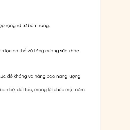
ẹp rạng rỡ từ bên trong.
nh lọc cơ thể và tăng cường sức khỏe.
 sức đề kháng và nâng cao năng lượng.
, bạn bè, đối tác, mang lời chúc một năm