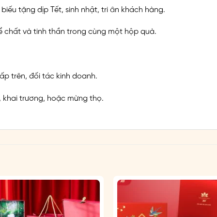
 biếu tặng dịp Tết, sinh nhật, tri ân khách hàng.
 chất và tinh thần trong cùng một hộp quà.
p trên, đối tác kinh doanh.
, khai trương, hoặc mừng thọ.