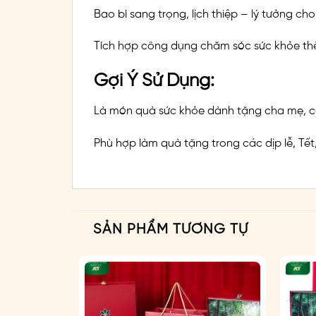
Bao bì sang trọng, lịch thiệp – lý tưởng cho
Tích hợp công dụng chăm sóc sức khỏe thể
Gợi Ý Sử Dụng:
Là món quà sức khỏe dành tặng cha mẹ, cấ
Phù hợp làm quà tặng trong các dịp lễ, Tết
SẢN PHẨM TƯƠNG TỰ