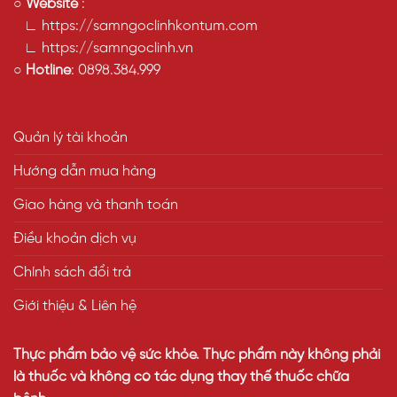
○
Website
:
∟ https://samngoclinhkontum.com
∟ https://samngoclinh.vn
○
Hotline
:
0898.384.999
Quản lý tài khoản
Hướng dẫn mua hàng
Giao hàng và thanh toán
Điều khoản dịch vụ
Chính sách đổi trả
Giới thiệu & Liên hệ
Thực phẩm bảo vệ sức khỏe. Thực phẩm này không phải
là thuốc và không có tác dụng thay thế thuốc chữa