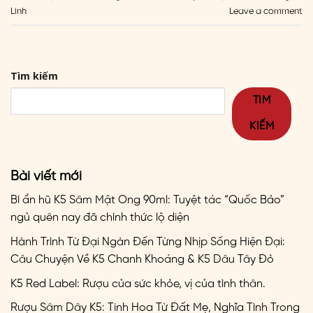
Linh
Leave a comment
Tìm kiếm
TÌM
KIẾM
Bài viết mới
Bí ẩn hũ K5 Sâm Mật Ong 90ml: Tuyệt tác “Quốc Bảo”
ngủ quên nay đã chính thức lộ diện
Hành Trình Từ Đại Ngàn Đến Từng Nhịp Sống Hiện Đại:
Câu Chuyện Về K5 Chanh Khoáng & K5 Dâu Tây Đỏ
K5 Red Label: Rượu của sức khỏe, vị của tình thân.
Rượu Sâm Dây K5: Tinh Hoa Từ Đất Mẹ, Nghĩa Tình Trong