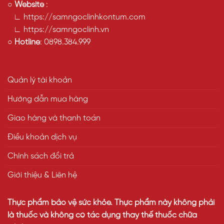
○
Website
:
∟ https://samngoclinhkontum.com
∟ https://samngoclinh.vn
○
Hotline
:
0898.384.999
Quản lý tài khoản
Hướng dẫn mua hàng
Giao hàng và thanh toán
Điều khoản dịch vụ
Chính sách đổi trả
Giới thiệu & Liên hệ
Thực phẩm bảo vệ sức khỏe. Thực phẩm này không phải
là thuốc và không có tác dụng thay thế thuốc chữa