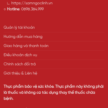
∟ https://samngoclinh.vn
○
Hotline
:
0898.384.999
Quản lý tài khoản
Hướng dẫn mua hàng
Giao hàng và thanh toán
Điều khoản dịch vụ
Chính sách đổi trả
Giới thiệu & Liên hệ
Thực phẩm bảo vệ sức khỏe. Thực phẩm này không phải
là thuốc và không có tác dụng thay thế thuốc chữa
bệnh.