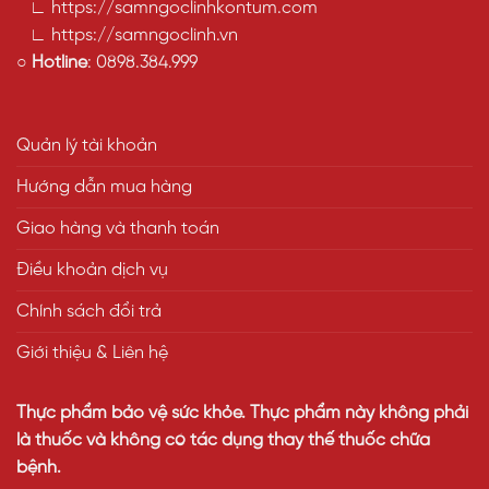
∟ https://samngoclinhkontum.com
∟ https://samngoclinh.vn
○
Hotline
:
0898.384.999
Quản lý tài khoản
Hướng dẫn mua hàng
Giao hàng và thanh toán
Điều khoản dịch vụ
Chính sách đổi trả
Giới thiệu & Liên hệ
Thực phẩm bảo vệ sức khỏe. Thực phẩm này không phải
là thuốc và không có tác dụng thay thế thuốc chữa
bệnh.