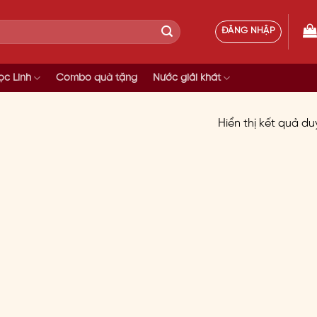
ĐĂNG NHẬP
c Linh
Combo quà tặng
Nước giải khát
Hiển thị kết quả du