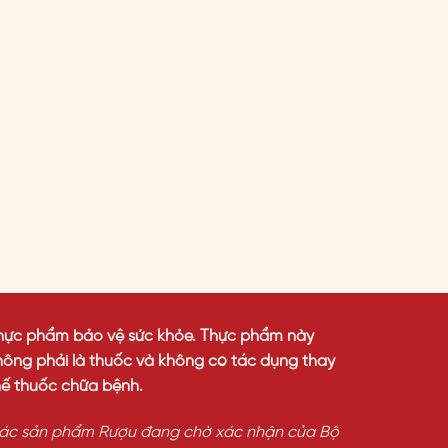
hực phẩm bảo vệ sức khỏe. Thực phẩm này
hông phải là thuốc và không có tác dụng thay
hế thuốc chữa bệnh.
ác sản phẩm Rượu đang chờ xác nhận của Bộ