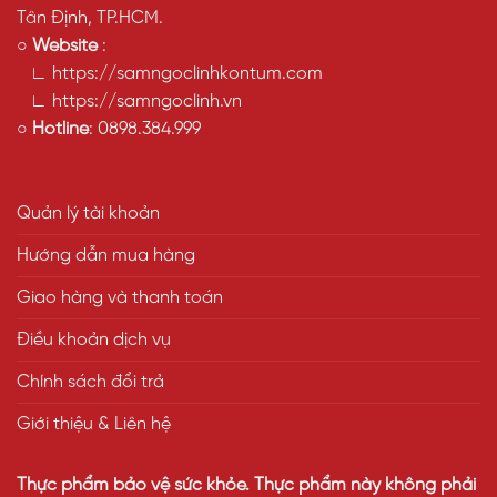
Tân Định, TP.HCM.
○
Website
:
∟ https://samngoclinhkontum.com
∟ https://samngoclinh.vn
○
Hotline
:
0898.384.999
Quản lý tài khoản
Hướng dẫn mua hàng
Giao hàng và thanh toán
Điều khoản dịch vụ
Chính sách đổi trả
Giới thiệu & Liên hệ
Thực phẩm bảo vệ sức khỏe. Thực phẩm này không phải