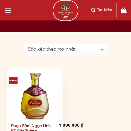
Skip
to
Tìm kiếm
content
New
1,090,000
₫
Rượu Sâm Ngọc Linh